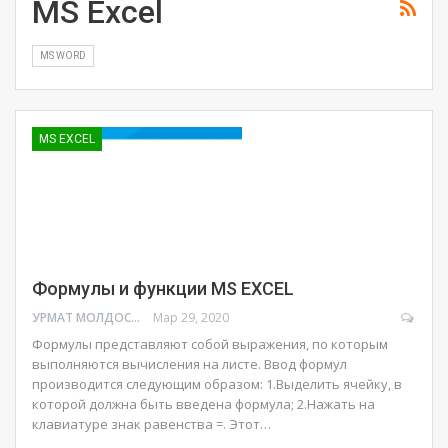
MS Excel
MS WORD
MS EXCEL
Формулы и функции MS EXCEL
УРМАТ МОЛДОСАНОВ
Мар 29, 2020
Формулы представляют собой выражения, по которым
выполняются вычисления на листе.
Ввод формул
производится следующим образом: 1.Выделить ячейку, в
которой должна быть введена формула; 2.Нажать на
клавиатуре знак равенства =. Этот
…