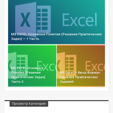
MS EXCEL Основные Понятия (Решение Практических
Задач) — 1 Часть.
MS EXCEL Основные
Понятия (Решение
MS Excel — Ввод Формул.
Практических Задач).
Решение Практических
Часть 2.
Заданий.
Просмотр Категория