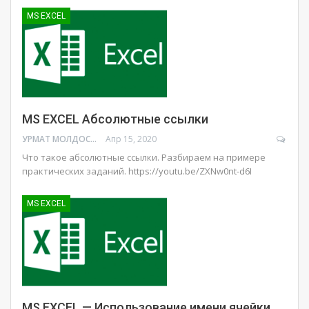
MS EXCEL
MS EXCEL Абсолютные ссылки
УРМАТ МОЛДОСАНОВ
Апр 15, 2020
Что такое абсолютные ссылки. Разбираем на примере
практических заданий.
https://youtu.be/ZXNw0nt-d6I
MS EXCEL
MS EXCEL — Использование имени ячейки.