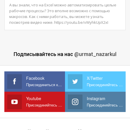
А вы знали, что на Excel можно автоматизировать целые
рабочие процессы? Это вполне возможно с помощью
макросов. Как с ними работать, вы можете узнать
посмотрев видео ниже.
https://youtu.be/vWyhkUpX2xI
Подписывайтесь на нас
@urmat_nazarkul
Facebook
X/Twitter
Присоединиться к нам на Facebook
Присоединяйтесь к нам в X
Youtube
Instagram
Присоединяйтесь к нам на YouTube
Присоединяйтесь к нам в Instagram