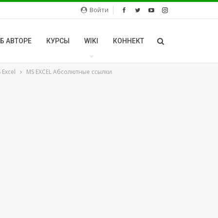
Войти
Б АВТОРЕ
КУРСЫ
WIKI
КОННЕКТ
 Excel
MS EXCEL Абсолютные ссылки