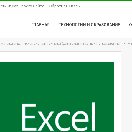
стинг Для Твоего Сайта
Обратная Связь
ГЛАВНАЯ
ТЕХНОЛОГИИ И ОБРАЗОВАНИЕ
О
матика и вычислительная техника (для гуманитарных направлений)
MS