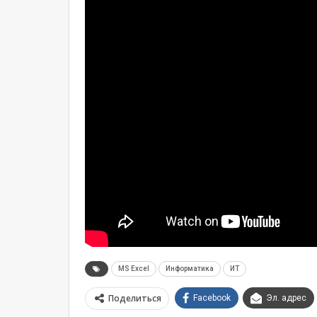
MS Excel
Информатика
ИТ
Поделиться
Facebook
Эл. адрес