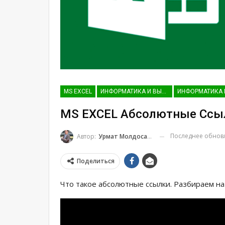
MS EXCEL
ИНФОРМАТИКА И ВЫЧИСЛИТЕЛЬНАЯ ТЕХНИКА (ДЛЯ ГУМАНИТАРНЫХ НАПРАВЛЕНИЙ)
MS EXCEL Абсолютные Ссы
Последнее обно
Автор:
Урмат Молдосанов
Поделиться
Что такое абсолютные ссылки. Разбираем на