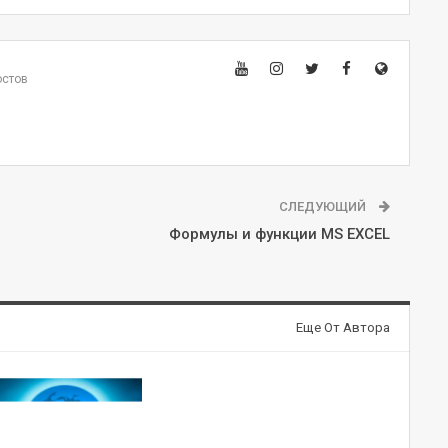
остов
СЛЕДУЮЩИЙ
Формулы и функции MS EXCEL
Еще От Автора