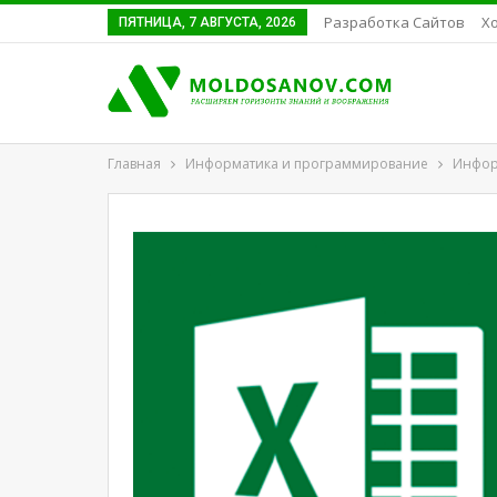
Разработка Сайтов
Хо
ПЯТНИЦА, 7 АВГУСТА, 2026
Главная
Информатика и программирование
Инфор