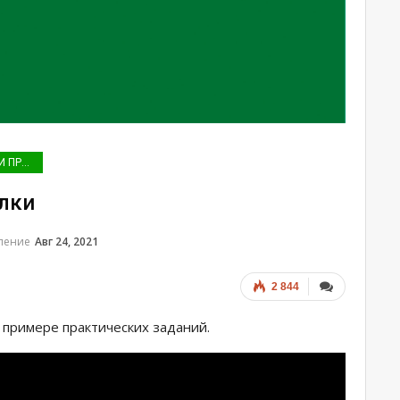
ИНФОРМАТИКА И ПРОГРАММИРОВАНИЕ
лки
вление
Авг 24, 2021
2 844
 примере практических заданий.