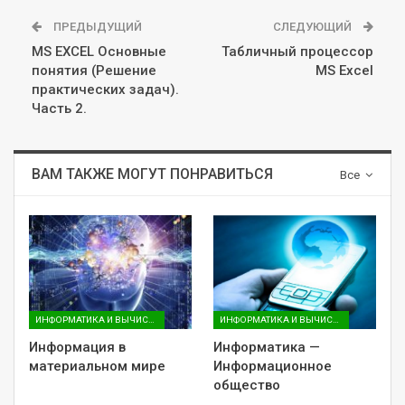
ПРЕДЫДУЩИЙ
СЛЕДУЮЩИЙ
MS EXCEL Основные
Табличный процессор
понятия (Решение
MS Excel
практических задач).
Часть 2.
ВАМ ТАКЖЕ МОГУТ ПОНРАВИТЬСЯ
Все
ИНФОРМАТИКА И ВЫЧИСЛИТЕЛЬНАЯ ТЕХНИКА (ДЛЯ ГУМАНИТАРНЫХ НАПРАВЛЕНИЙ)
ИНФОРМАТИКА И ВЫЧИСЛИТЕЛЬНАЯ ТЕХНИКА (ДЛЯ ГУМАНИТАРНЫХ НАПРАВЛЕНИЙ)
Информация в
Информатика —
материальном мире
Информационное
общество