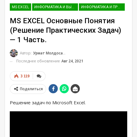
MS EXCEL
ИНФОРМАТИКА И ВЫЧИСЛИТЕЛЬНАЯ ТЕХНИКА (ДЛЯ ГУМАНИТАРНЫХ НАПРАВЛЕНИЙ)
ИНФОРМАТИКА И ПРОГРАММИРОВАНИЕ
MS EXCEL Основные Понятия
(Решение Практических Задач)
— 1 Часть.
Автор:
Урмат Молдосанов
Последнее обновление
Авг 24, 2021
3 119
Поделиться
Решение задач по Microsoft Excel.