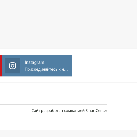
Instagram
Присоединяйтесь к нам в Instagram
Сайт разработан компанией SmartCenter