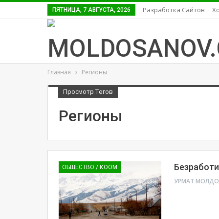
Разработка Сайтов
Хо
ПЯТНИЦА, 7 АВГУСТА, 2026
Главная
Регионы
Просмотр Тегов
Регионы
Безработи
ОБЩЕСТВО / КООМ