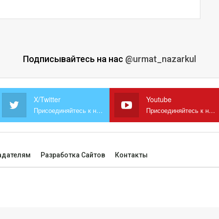
Подписывайтесь на нас
@urmat_nazarkul
X/Twitter
Youtube
Присоединяйтесь к нам в X
Присоединяйтесь к нам на YouTube
адателям
Разработка Сайтов
Контакты