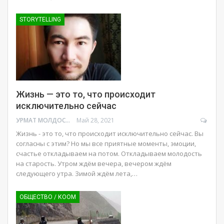
STORYTELLING
Жизнь — это то, что происходит
исключительно сейчас
УРМАТ МОЛДОСАНОВ
Май 28, 2021
Жизнь - это то, что происходит исключительно сейчас. Вы
согласны с этим? Но мы все приятные моменты, эмоции,
счастье откладываем на потом. Откладываем молодость
на старость. Утром ждём вечера, вечером ждём
следующего утра. Зимой ждём лета,
…
ОБЩЕСТВО / КООМ