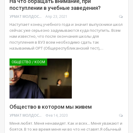
На что обращать внимание, при
поступлении в учебные заведения?
УРМАТ МОЛДОСАНОВ
Апр 23, 2021
Наступает конец учебного года и значит выпускники школ
сейчас уже серьезно задумываются куда поступить. Всем
нам известно, что после окончания школы для
поступления в ВУЗ всем необходимо сдать так
называемый ОРТ (Общереспубликанский тест),
…
ОБЩЕСТВО / КООМ
Общество в котором мы живем
УРМАТ МОЛДОСАНОВ
Фев 14, 2020
Меня любят. Меня ненавидят. Как и всех... Меня уважают и
боятся. В то же время меня ни во что не ставят.Я обычный