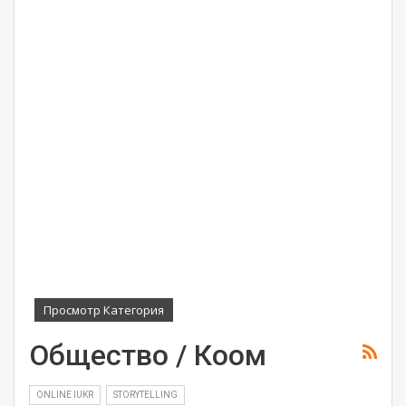
Просмотр Категория
Общество / Коом
ONLINE IUKR
STORYTELLING