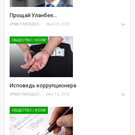
Прощай Уланбек…
УРМАТ МОЛДОСАНОВ
Июл 23, 2018
ОБЩЕСТВО / КООМ
Исповедь коррупционера
УРМАТ МОЛДОСАНОВ
Июл 16, 2018
ОБЩЕСТВО / КООМ