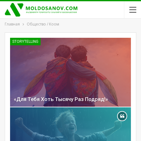
Главная
Общество / Коом
STORYTELLING
«Для Тебя Хоть Тысячу Раз Подряд!»