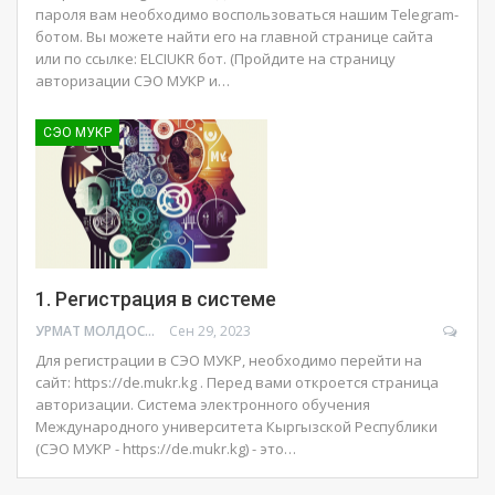
пароля вам необходимо воспользоваться нашим Telegram-
ботом. Вы можете найти его на главной странице сайта
или по ссылке: ELCIUKR бот. (Пройдите на страницу
авторизации СЭО МУКР и…
СЭО МУКР
1. Регистрация в системе
УРМАТ МОЛДОСАНОВ
Сен 29, 2023
Для регистрации в СЭО МУКР, необходимо перейти на
сайт: https://de.mukr.kg . Перед вами откроется страница
авторизации. Система электронного обучения
Международного университета Кыргызской Республики
(СЭО МУКР - https://de.mukr.kg) - это…