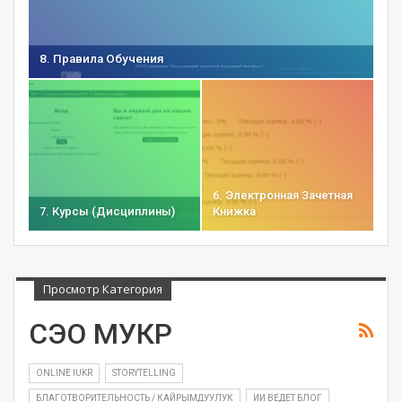
8. Правила Обучения
6. Электронная Зачетная
7. Курсы (дисциплины)
Книжка
Просмотр Категория
СЭО МУКР
ONLINE IUKR
STORYTELLING
БЛАГОТВОРИТЕЛЬНОСТЬ / КАЙРЫМДУУЛУК
ИИ ВЕДЕТ БЛОГ