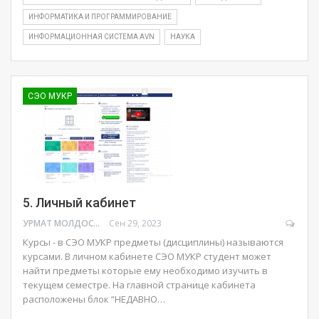
ИНФОРМАТИКА И ПРОГРАММИРОВАНИЕ
ИНФОРМАЦИОННАЯ СИСТЕМА AVN
НАУКА
СЭО МУКР
5. Личный кабинет
УРМАТ МОЛДОСАНОВ
Сен 29, 2023
Курсы - в СЭО МУКР предметы (дисциплины) называются
курсами. В личном кабинете СЭО МУКР студент может
найти предметы которые ему необходимо изучить в
текущем семестре. На главной странице кабинета
расположены блок “НЕДАВНО…