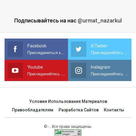
Подписывайтесь на нас
@urmat_nazarkul
Facebook
X/Twitter
Присоединиться к нам на Facebook
Присоединяйтесь к нам в X
Youtube
Instagram
Присоединяйтесь к нам на YouTube
Присоединяйтесь к нам в Instagram
Условия Использования Материалов
Правообладателям
Разработка Сайтов
Контакты
© - . Все права защищены.