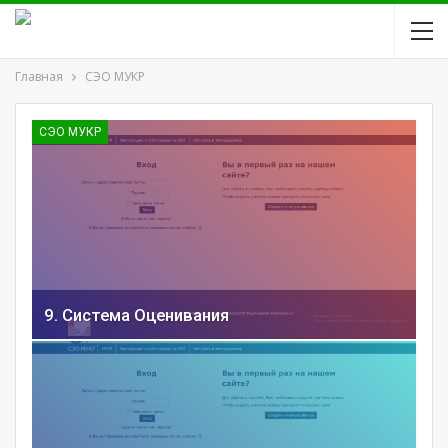
Главная
СЭО МУКР
СЭО МУКР
9. Система Оценивания