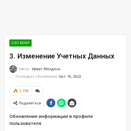
СЭО МУКР
3. Изменение Учетных Данных
Автор:
Урмат Молдосанов
Последнее обновление
Окт 10, 2023
1 798
Поделиться
Обновление информации в профиле
пользователя