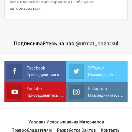
Для отправки комментария вам необходимо
авторизоваться
.
Подписывайтесь на нас
@urmat_nazarkul
Facebook
X/Twitter
Присоединиться к нам на Facebook
Присоединяйтесь к нам в X
Youtube
Instagram
Присоединяйтесь к нам на YouTube
Присоединяйтесь к нам в Instagram
Условия Использования Материалов
Правообладателям
Разработка Сайтов
Контакты