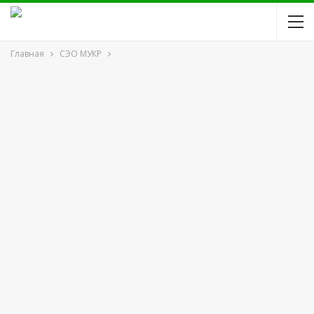
Главная
СЭО МУКР