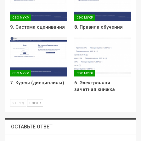
СЭО МУКР
СЭО МУКР
9. Система оценивания
8. Правила обучения
СЭО МУКР
СЭО МУКР
7. Курсы (дисциплины)
6. Электронная
зачетная книжка
ПРЕД
СЛЕД
ОСТАВЬТЕ ОТВЕТ