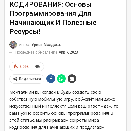
КОДИРОВАНИЯ: Основы
Программирования Для
Начинающих И Полезные
Ресурсы!
Автор:
Урмат Молдосанов
Последнее обновление
Апр 7, 2023
2 098
Поделиться
Мечтали ли вы когда-нибудь создать свою
собственную мобильную игру, веб-сайт или даже
искусственный интеллект? Если ваш ответ «да», то
вам нужно освоить основы программирования! В
этой статье мы раскрываем секреты мира
кодирования для начинающих и предлагаем