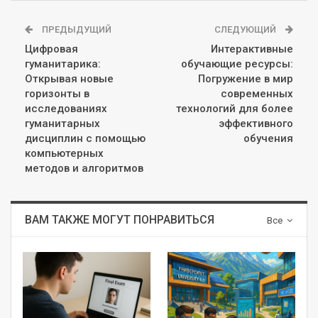
ПРЕДЫДУЩИЙ
СЛЕДУЮЩИЙ
Цифровая
Интерактивные
гуманитарика:
обучающие ресурсы:
Открывая новые
Погружение в мир
горизонты в
современных
исследованиях
технологий для более
гуманитарных
эффективного
дисциплин с помощью
обучения
компьютерных
методов и алгоритмов
ВАМ ТАКЖЕ МОГУТ ПОНРАВИТЬСЯ
Все