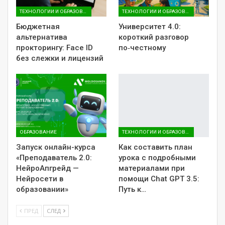
ТЕХНОЛОГИИ И ОБРАЗОВАНИЕ
ТЕХНОЛОГИИ И ОБРАЗОВАНИЕ
Бюджетная
Университет 4.0:
альтернатива
короткий разговор
прокторингу: Face ID
по‑честному
без слежки и лицензий
ОБРАЗОВАНИЕ
ТЕХНОЛОГИИ И ОБРАЗОВАНИЕ
Запуск онлайн-курса
Как составить план
«Преподаватель 2.0:
урока с подробными
НейроАпгрейд —
материалами при
Нейросети в
помощи Chat GPT 3.5:
образовании»
Путь к…
ПРЕД
СЛЕД