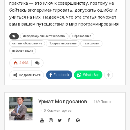
практика — это ключ к совершенству, поэтому не
бойтесь экспериментировать, допускать ошибки и
учиться на них. Надеемся, что эта статья поможет
вам в вашем путешествии в мир программирования!
Информационные технологии
Образование
онлайн образование
Программирование
технологии
цифровизация
2 098
Поделиться
Facebook
WhatsApp
Урмат Молдосанов
169 Постов
0 Комментариев