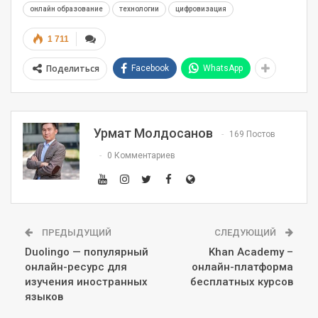
онлайн образование
технологии
цифровизация
1 711
Поделиться
Facebook
WhatsApp
Урмат Молдосанов
169 Постов
0 Комментариев
ПРЕДЫДУЩИЙ
СЛЕДУЮЩИЙ
Duolingo — популярный
Khan Academy –
онлайн-ресурс для
онлайн-платформа
изучения иностранных
бесплатных курсов
языков