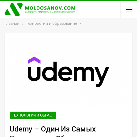
Главная
Технологии и образование
ТЕХНОЛОГИИ И ОБРАЗОВАНИЕ
Udemy – Один Из Самых