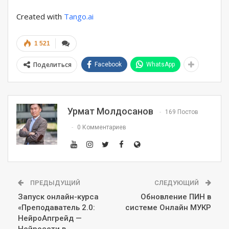
Created with
Tango.ai
1 521
Поделиться
Facebook
WhatsApp
Урмат Молдосанов
169 Постов
0 Комментариев
ПРЕДЫДУЩИЙ
СЛЕДУЮЩИЙ
Запуск онлайн-курса
Обновление ПИН в
«Преподаватель 2.0:
системе Онлайн МУКР
НейроАпгрейд —
Нейросети в