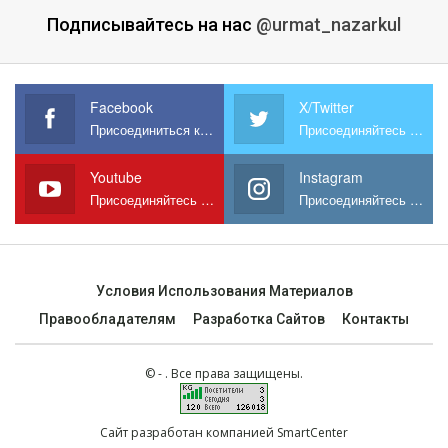
Подписывайтесь на нас
@urmat_nazarkul
Facebook
X/Twitter
Присоединиться к нам на Facebook
Присоединяйтесь к нам в X
Youtube
Instagram
Присоединяйтесь к нам на YouTube
Присоединяйтесь к нам в Instagram
Условия Использования Материалов
Правообладателям
Разработка Сайтов
Контакты
© - . Все права защищены.
Сайт разработан компанией SmartCenter