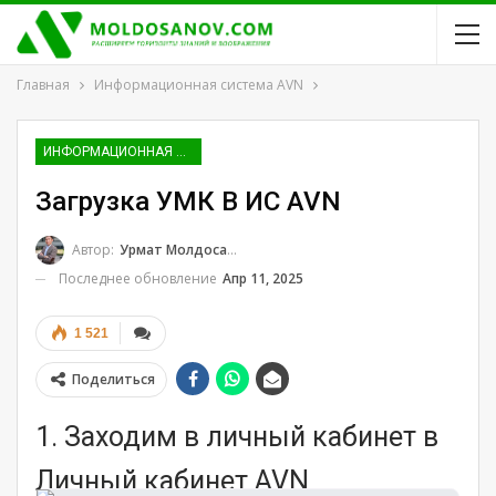
Главная
Информационная система AVN
ИНФОРМАЦИОННАЯ СИСТЕМА AVN
Загрузка УМК В ИС AVN
Автор:
Урмат Молдосанов
Последнее обновление
Апр 11, 2025
1 521
Поделиться
1. Заходим в личный кабинет в
Личный кабинет AVN