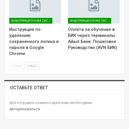
ИНФОРМАЦИОННАЯ СИСТЕМА AVN
ИНФОРМАЦИОННАЯ СИСТЕМА AVN
Инструкция по
Оплата за обучение в
удалению
БИК через терминалы
сохраненного логина и
Айыл Банк: Пошаговое
пароля в Google
Руководство (AVN БИК)
Chrome
ПРЕД
СЛЕД
ОСТАВЬТЕ ОТВЕТ
Для отправки комментария вам необходимо
авторизоваться
.