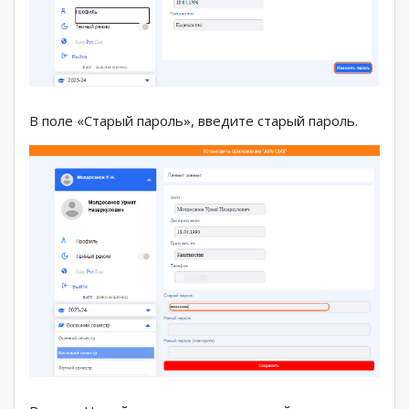
В поле «Старый пароль», введите старый пароль.