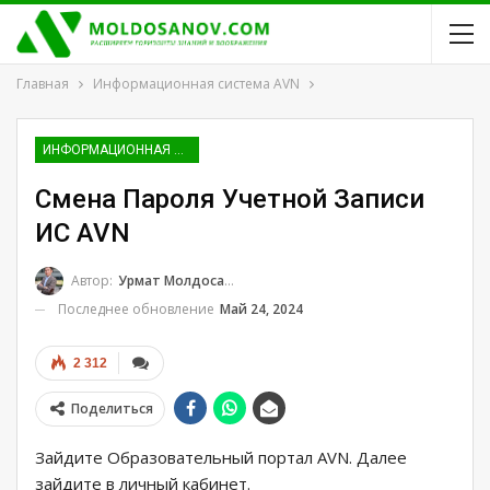
Главная
Информационная система AVN
ИНФОРМАЦИОННАЯ СИСТЕМА AVN
Смена Пароля Учетной Записи
ИС AVN
Автор:
Урмат Молдосанов
Последнее обновление
Май 24, 2024
2 312
Поделиться
Зайдите Oбразовательный портал AVN. Далее
зайдите в личный кабинет.