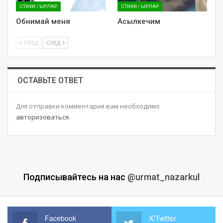
СТИХИ / ЫРЛАР
СТИХИ / ЫРЛАР
Обнимай меня
Асылкечим
ПРЕД
СЛЕД
ОСТАВЬТЕ ОТВЕТ
Для отправки комментария вам необходимо
авторизоваться
.
Подписывайтесь на нас
@urmat_nazarkul
Facebook
X/Twitter