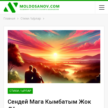
Главная
Стихи / Ырлар
СТИХИ / ЫРЛАР
Сендей Мага Кымбатым Жок