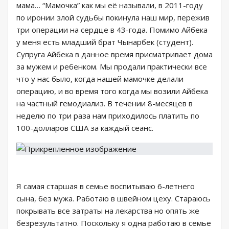
мама… “Мамочка” как мы её называли, в 2011-году
по иронии злой судьбы покинула наш мир, пережив
три операции на сердце в 43-года. Помимо Айбека
у меня есть младший брат Чынарбек (студент).
Супруга Айбека в данное время присматривает дома
за мужем и ребенком. Мы продали практически все
что у нас было, когда нашей мамочке делали
операцию, и во время того когда мы возили Айбека
на частный гемодиализ. В течении 8-месяцев в
неделю по три раза нам приходилось платить по
100-долларов США за каждый сеанс.
Я самая старшая в семье воспитываю 6-летнего
сына, без мужа. Работаю в швейном цеху. Стараюсь
покрывать все затраты на лекарства но опять же
безрезультатно. Поскольку я одна работаю в семье