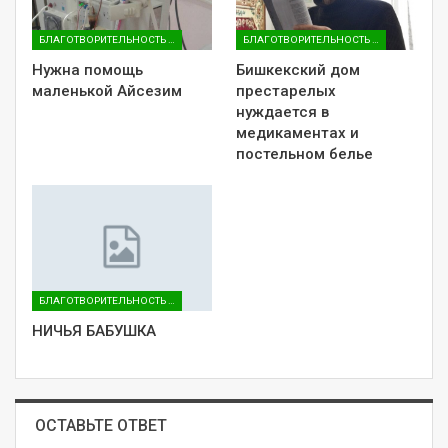
БЛАГОТВОРИТЕЛЬНОСТЬ / КАЙРЫМДУУЛУК
БЛАГОТВОРИТЕЛЬНОСТЬ / КАЙРЫМДУУЛУК
Нужна помощь
Бишкекский дом
маленькой Айсезим
престарелых
нуждается в
медикаментах и
постельном белье​
БЛАГОТВОРИТЕЛЬНОСТЬ / КАЙРЫМДУУЛУК
НИЧЬЯ БАБУШКА
ОСТАВЬТЕ ОТВЕТ