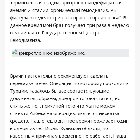
терминальная стадия, эритропоэтиндефицитная
анемия 2-стадии, хронический гемодиализ, АВ
фистула в неделю три раза правого предплечья”. В
данное время мой брат получает три раза в неделю
гемодиализ в Государственном Центре
Гемодиализа.
Врачи настоятельно рекомендуют сделать
пересадку почек. Операция по которому проходит в
Турции. Казалось бы все соответствующие
документы собраны, донором готова стать я, но
опять же но… причиной того что мы не можем
отвезти Айбека на операцию является нехватка
средств. Наш отец в данное время проживает один
в одном из сел Иссык-Кульской области, по
известным причинам временно не работает. Наша