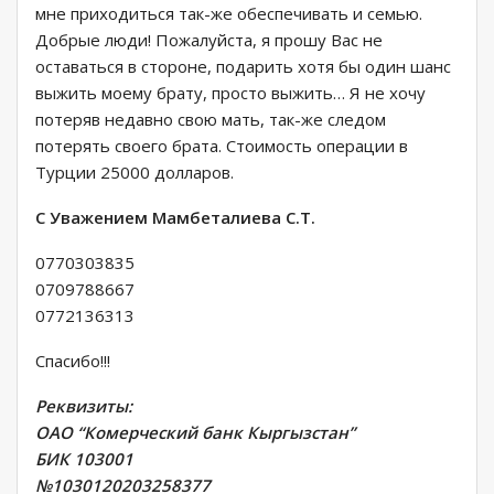
мне приходиться так-же обеспечивать и семью.
Добрые люди! Пожалуйста, я прошу Вас не
оставаться в стороне, подарить хотя бы один шанс
выжить моему брату, просто выжить… Я не хочу
потеряв недавно свою мать, так-же следом
потерять своего брата. Стоимость операции в
Турции 25000 долларов.
С Уважением Мамбеталиева С.Т.
0770303835
0709788667
0772136313
Спасибо!!!
Реквизиты:
ОАО “Комерческий банк Кыргызстан”
БИК 103001
№1030120203258377