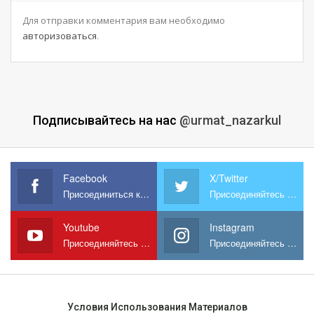
Для отправки комментария вам необходимо
авторизоваться
.
Подписывайтесь на нас
@urmat_nazarkul
Facebook
X/Twitter
Присоединиться к нам на Facebook
Присоединяйтесь к нам в X
Youtube
Instagram
Присоединяйтесь к нам на YouTube
Присоединяйтесь к нам в Instagram
Условия Использования Материалов