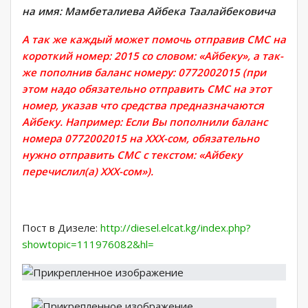
на имя: Мамбеталиева Айбека Таалайбековича
А так же каждый может помочь отправив СМС на
короткий номер: 2015 со словом: «Айбеку», а так-
же пополнив баланс номеру: 0772002015 (при
этом надо обязательно отправить СМС на этот
номер, указав что средства предназначаются
Айбеку. Например: Если Вы пополнили баланс
номера 0772002015 на ХХХ-сом, обязательно
нужно отправить СМС с текстом: «Айбеку
перечислил(а) ХХХ-сом»).
Пост в Дизеле:
http://diesel.elcat.kg/index.php?
showtopic=111976082&hl=