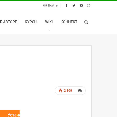
Войти
Б АВТОРЕ
КУРСЫ
WIKI
КОННЕКТ
2 309