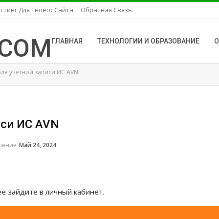
стинг Для Твоего Сайта
Обратная Связь
ГЛАВНАЯ
ТЕХНОЛОГИИ И ОБРАЗОВАНИЕ
О
ля учетной записи ИС AVN
иси ИС AVN
вление
Май 24, 2024
е зайдите в личный кабинет.