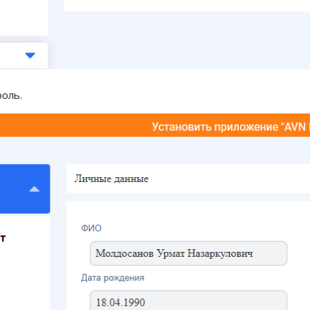
роль.