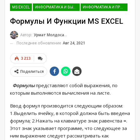
MS EXCEL
ИНФОРМАТИКА И ВЫЧИСЛИТЕЛЬНАЯ ТЕХНИКА (ДЛЯ ГУМАНИТАРНЫХ НАПРАВЛЕНИЙ)
ИНФОРМАТИКА И ПРОГРАММИРОВАНИЕ
Формулы И Функции MS EXCEL
Автор:
Урмат Молдосанов
Последнее обновление
Авг 24, 2021
3 213
Поделиться
Формулы
представляют собой выражения, по
которым выполняются вычисления на листе.
Ввод формул производится следующим образом:
1.Выделить ячейку, в которой должна быть введена
формула; 2.Нажать на клавиатуре знак равенства
=
.
Этот знак указывает программе, что следующее за
ним выражение следует рассматривать как