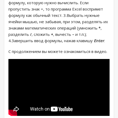
формулу, которую нужно вычислить. Если
пропустить знак =, то программа Excel воспримет
формулу как обычный текст. 3.Выбрать нужные
ячейки мышью, не забывая, при этом, разделять их
знаками математических операций (умножить
*
,
разделить
/
, сложить
+
, вычесть
–
и т.п.);
4.Завершить ввод формулы, нажав клавишу
Enter
.
С продолжением вы можете ознакомиться в видео.