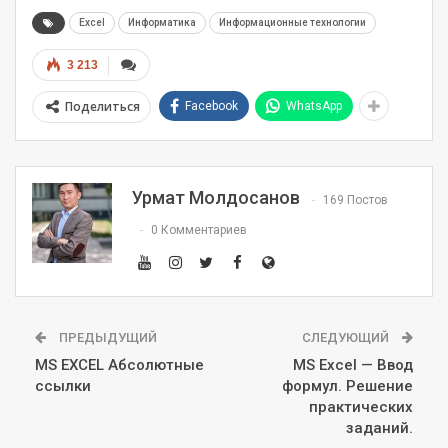
Excel
Информатика
Информационные технологии
3 213
Поделиться
Facebook
WhatsApp
Урмат Молдосанов
169 Постов
0 Комментариев
ПРЕДЫДУЩИЙ
СЛЕДУЮЩИЙ
MS EXCEL Абсолютные
MS Excel — Ввод
ссылки
формул. Решение
практических
заданий.