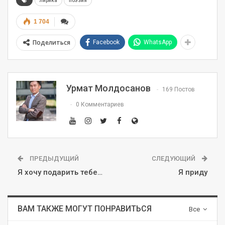
лирика
поэзия
1 704
Поделиться
Facebook
WhatsApp
Урмат Молдосанов
169 Постов
0 Комментариев
ПРЕДЫДУЩИЙ
СЛЕДУЮЩИЙ
Я хочу подарить тебе…
Я приду
ВАМ ТАКЖЕ МОГУТ ПОНРАВИТЬСЯ
Все