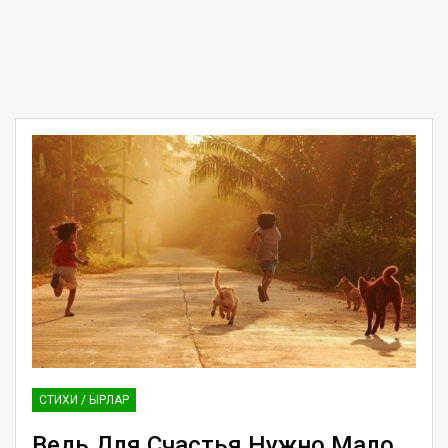
СТИХИ / ЫРЛАР
Ведь Для Счастья Нужно Мало…