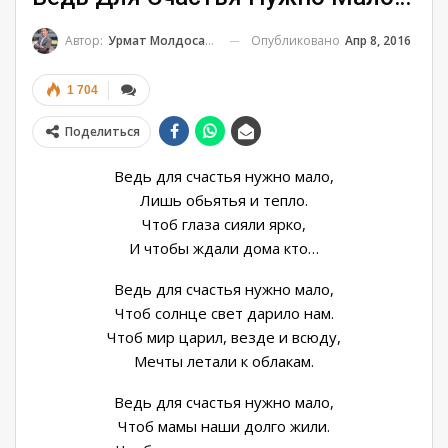
Опубликовано
Апр 8, 2016
Автор:
Урмат Молдосанов
1 704
Поделиться
Ведь для счастья нужно мало,
Лишь обьятья и тепло.
Чтоб глаза сияли ярко,
И чтобы ждали дома кто…
Ведь для счастья нужно мало,
Чтоб солнце свет дарило нам.
Чтоб мир царил, везде и всюду,
Мечты летали к облакам.
Ведь для счастья нужно мало,
Чтоб мамы наши долго жили.