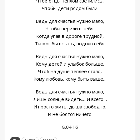
Чтоб отцы теплом светились,
Чтобы дети рядом были.
Ведь для счастья нужно мало,
Чтобы верили в тебя.
Когда упав в дороге трудной,
Ты мог бы встать, подняв себя.
Ведь для счастья нужно мало,
Кому детей и улыбок больше.
Чтоб на душе теплее стало,
Кому любовь, кому быть выше…
Ведь для счастья нужно мало,
Лишь солнце видеть… И всего…
И просто жить, дыша свободно,
И не боятся ничего.
8.04.16