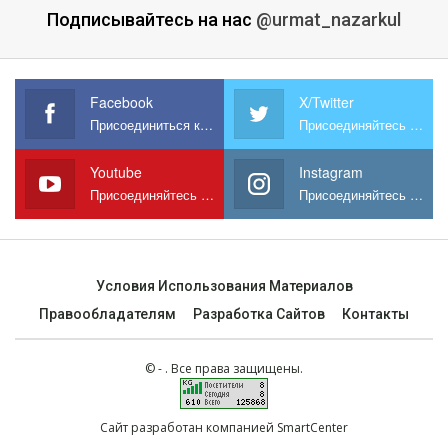
Подписывайтесь на нас
@urmat_nazarkul
Facebook
X/Twitter
Присоединиться к нам на Facebook
Присоединяйтесь к нам в X
Youtube
Instagram
Присоединяйтесь к нам на YouTube
Присоединяйтесь к нам в Instagram
Условия Использования Материалов
Правообладателям
Разработка Сайтов
Контакты
© - . Все права защищены.
Сайт разработан компанией SmartCenter