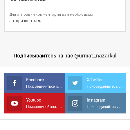
Для отправки комментария вам необходимо
авторизоваться
.
Подписывайтесь на нас
@urmat_nazarkul
Facebook
X/Twitter
Присоединиться к нам на Facebook
Присоединяйтесь к нам в X
Youtube
Instagram
Присоединяйтесь к нам на YouTube
Присоединяйтесь к нам в Instagram