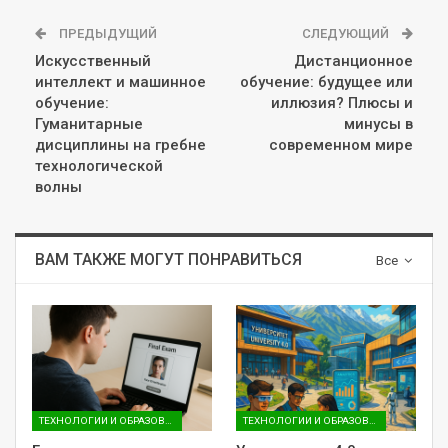
ПРЕДЫДУЩИЙ
СЛЕДУЮЩИЙ
Искусственный
Дистанционное
интеллект и машинное
обучение: будущее или
обучение:
иллюзия? Плюсы и
Гуманитарные
минусы в
дисциплины на гребне
современном мире
технологической
волны
ВАМ ТАКЖЕ МОГУТ ПОНРАВИТЬСЯ
Все
ТЕХНОЛОГИИ И ОБРАЗОВАНИЕ
ТЕХНОЛОГИИ И ОБРАЗОВАНИЕ