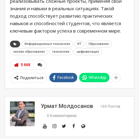
реализовывать сложные проекты, применяя свои
знания и навыки в реальных ситуациях. Такой
подход способствует развитию практических
навыков и способностей студентов, что является
ключевым фактором успеха в современном мире.
Информационные технологии
ИТ
Образование
онлайн образование
технологии
цифровизация
5 668
Поделиться
Facebook
WhatsApp
Урмат Молдосанов
169 Постов
0 Комментариев