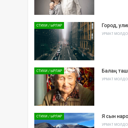
Город, ул
СТИХИ / ЫРЛАР
Балаң таш
СТИХИ / ЫРЛАР
Я сын нар
СТИХИ / ЫРЛАР