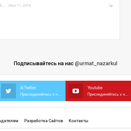
УРМАТ МОЛДОСАНОВ
Июл 11, 2016
Подписывайтесь на нас
@urmat_nazarkul
X/Twitter
Youtube
Присоединяйтесь к нам в X
Присоединяйтесь к нам на YouTube
адателям
Разработка Сайтов
Контакты