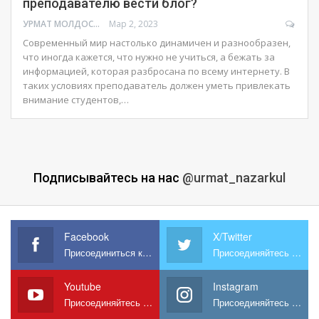
преподавателю вести блог?
УРМАТ МОЛДОСАНОВ
Мар 2, 2023
Современный мир настолько динамичен и разнообразен,
что иногда кажется, что нужно не учиться, а бежать за
информацией, которая разбросана по всему интернету. В
таких условиях преподаватель должен уметь привлекать
внимание студентов,…
Подписывайтесь на нас
@urmat_nazarkul
Facebook
X/Twitter
Присоединиться к нам на Facebook
Присоединяйтесь к нам в X
Youtube
Instagram
Присоединяйтесь к нам на YouTube
Присоединяйтесь к нам в Instagram