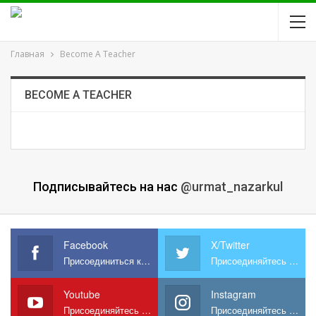
Главная
Become A Teacher
BECOME A TEACHER
Подписывайтесь на нас
@urmat_nazarkul
Facebook
X/Twitter
Присоединиться к нам на Facebook
Присоединяйтесь к нам в X
Youtube
Instagram
Присоединяйтесь к нам на YouTube
Присоединяйтесь к нам в Instagram