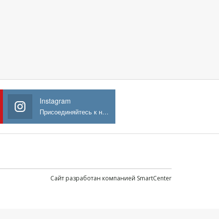
Instagram
Присоединяйтесь к нам в Instagram
Сайт разработан компанией SmartCenter