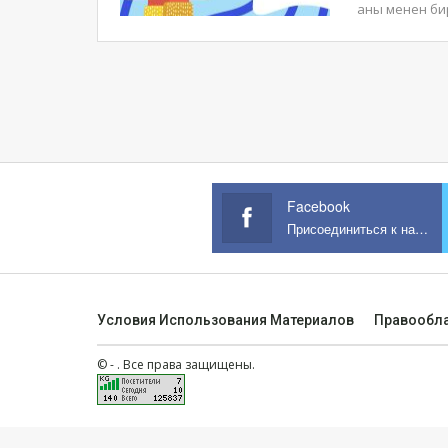
аны менен бир
Facebook
Присоединиться к нам на Facebook
Условия Использования Материалов
Правообл
© - . Все права защищены.