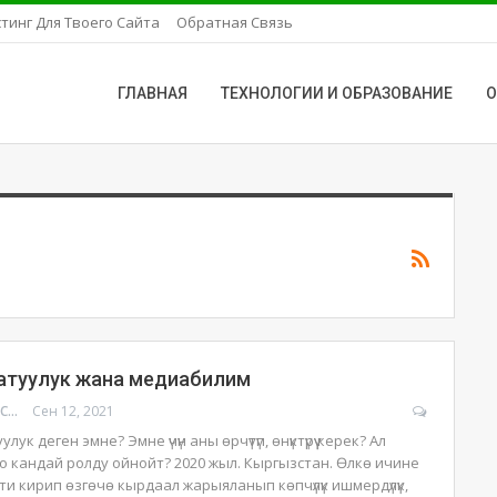
тинг Для Твоего Сайта
Обратная Связь
ГЛАВНАЯ
ТЕХНОЛОГИИ И ОБРАЗОВАНИЕ
О
атуулук жана медиабилим
УРМАТ МОЛДОСАНОВ
Сен 12, 2021
ук деген эмне? Эмне үчүн аны өрчүтүп, өнүктүрүү керек? Ал
о кандай ролду ойнойт?
2020 жыл. Кыргызстан. Өлкө ичине
ти кирип өзгөчө кырдаал жарыяланып көпчүлүк ишмердүлүк,