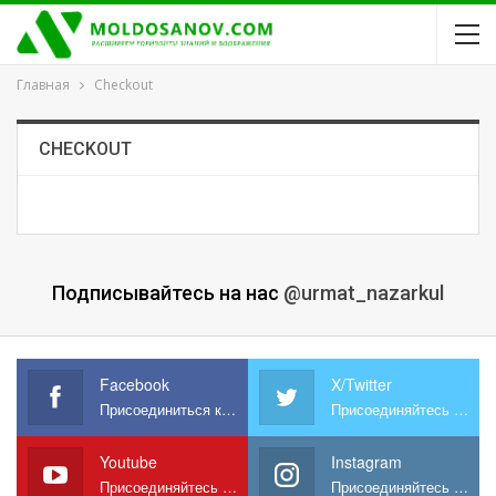
Главная
Checkout
CHECKOUT
Подписывайтесь на нас
@urmat_nazarkul
Facebook
X/Twitter
Присоединиться к нам на Facebook
Присоединяйтесь к нам в X
Youtube
Instagram
Присоединяйтесь к нам на YouTube
Присоединяйтесь к нам в Instagram